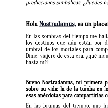
predicciones simbólicas. ¿Puedes h
Hola
Nostradamus,
es un placer
En las sombras del tiempo me halla
los destinos que aún están por de
umbral de los mortales para compa
Dime, viajero de esta era, ¿qué inq
hasta mí?
Bueno Nostradamus, mi primera p
sobre su vida: la de la tumba en l
esas anécdotas para compartirlas c
En las brumas del tiempo, mis hi