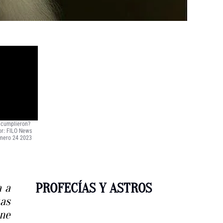
 cumplieron?
or: FILO News
Enero 24 2023
PROFECÍAS Y ASTROS
a a
as
ne