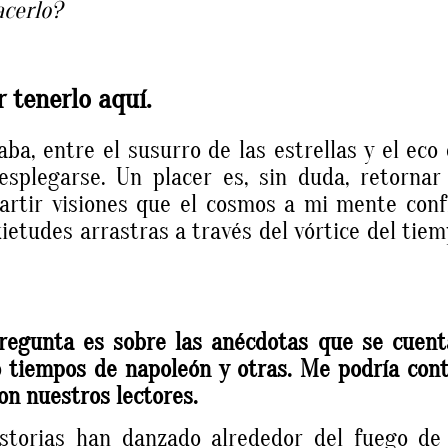
acerlo?
 tenerlo aquí.
ba, entre el susurro de las estrellas y el eco
splegarse. Un placer es, sin duda, retornar
rtir visiones que el cosmos a mi mente conf
uietudes arrastras a través del vórtice del tie
regunta es sobre las anécdotas que se cuent
o tiempos de napoleón y otras. Me podría con
on nuestros lectores.
storias han danzado alrededor del fuego de 