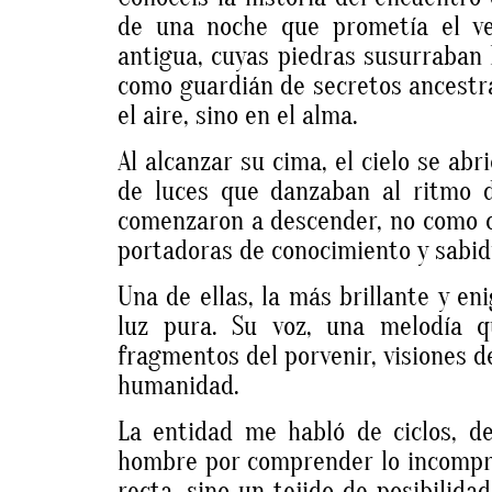
de una noche que prometía el ve
antigua, cuyas piedras susurraban 
como guardián de secretos ancestr
el aire, sino en el alma.
Al alcanzar su cima, el cielo se ab
de luces que danzaban al ritmo d
comenzaron a descender, no como c
portadoras de conocimiento y sabid
Una de ellas, la más brillante y e
luz pura. Su voz, una melodía q
fragmentos del porvenir, visiones de
humanidad.
La entidad me habló de ciclos, d
hombre por comprender lo incompre
recta, sino un tejido de posibilida