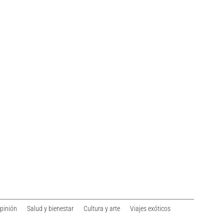
opinión
Salud y bienestar
Cultura y arte
Viajes exóticos