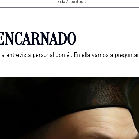
Tienda Apocalípsis
ENCARNADO
a entrevista personal con él. En ella vamos a pregunta