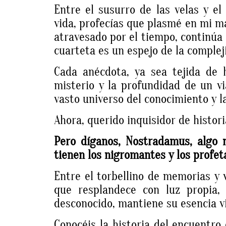
Entre el susurro de las velas y el
vida, profecías que plasmé en mi ma
atravesado por el tiempo, continúa 
cuarteta es un espejo de la comple
Cada anécdota, ya sea tejida de h
misterio y la profundidad de un vi
vasto universo del conocimiento y l
Ahora, querido inquisidor de histor
Pero díganos, Nostradamus, algo 
tienen los nigromantes y los profet
Entre el torbellino de memorias y
que resplandece con luz propia,
desconocido, mantiene su esencia v
Conocéis la historia del encuentro 