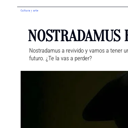
Cultura y arte
NOSTRADAMUS 
Nostradamus a revivido y vamos a tener un
futuro. ¿Te la vas a perder?