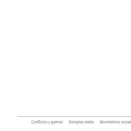
Conflictos y guerras
Distopías reales
Movimientos social