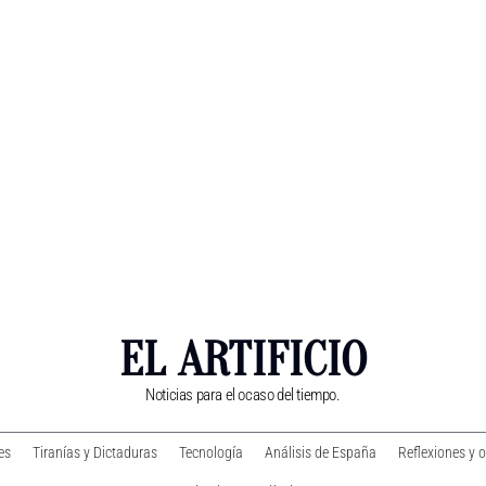
EL ARTIFICIO
Noticias para el ocaso del tiempo.
es
Tiranías y Dictaduras
Tecnología
Análisis de España
Reflexiones y 