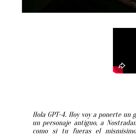
Hola GPT-4. Hoy voy a ponerte un g
un personaje antiguo, a Nostrada
como si tu fueras el mismísim