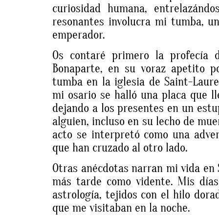
curiosidad humana, entrelazánd
resonantes involucra mi tumba, un
emperador.
Os contaré primero la profecía 
Bonaparte, en su voraz apetito p
tumba en la iglesia de Saint-Laur
mi osario se halló una placa que l
dejando a los presentes en un est
alguien, incluso en su lecho de mue
acto se interpretó como una adver
que han cruzado al otro lado.
Otras anécdotas narran mi vida en 
más tarde como vidente. Mis días 
astrología, tejidos con el hilo dora
que me visitaban en la noche.