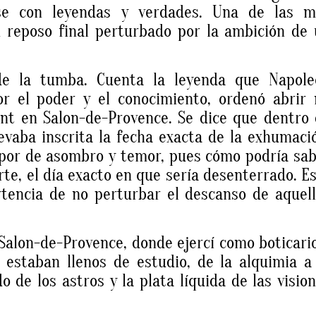
ose con leyendas y verdades. Una de las m
 reposo final perturbado por la ambición de
de la tumba. Cuenta la leyenda que Napole
or el poder y el conocimiento, ordenó abrir
ent en Salon-de-Provence. Se dice que dentro
levaba inscrita la fecha exacta de la exhumaci
upor de asombro y temor, pues cómo podría sa
rte, el día exacto en que sería desenterrado. E
tencia de no perturbar el descanso de aquel
Salon-de-Provence, donde ejercí como boticari
estaban llenos de estudio, de la alquimia a
do de los astros y la plata líquida de las visio