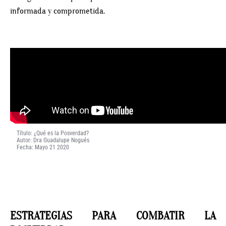
informada y comprometida.
Título: ¿Qué es la Posverdad?
Autor: Dra Guadalupe Nogués
Fecha: Mayo 21 2020
ESTRATEGIAS PARA COMBATIR LA