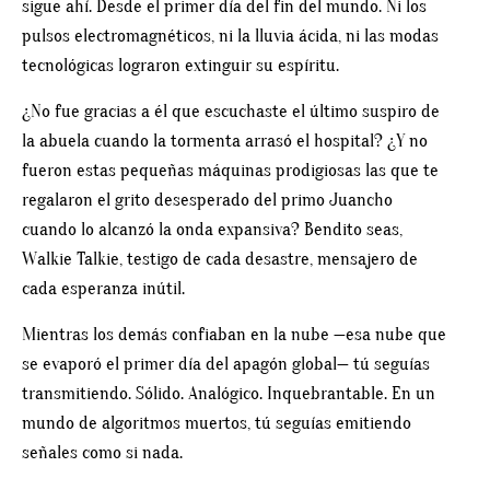
sigue ahí. Desde el primer día del fin del mundo. Ni los
pulsos electromagnéticos, ni la lluvia ácida, ni las modas
tecnológicas lograron extinguir su espíritu.
¿No fue gracias a él que escuchaste el último suspiro de
la abuela cuando la tormenta arrasó el hospital? ¿Y no
fueron estas pequeñas máquinas prodigiosas las que te
regalaron el grito desesperado del primo Juancho
cuando lo alcanzó la onda expansiva? Bendito seas,
Walkie Talkie, testigo de cada desastre, mensajero de
cada esperanza inútil.
Mientras los demás confiaban en la nube —esa nube que
se evaporó el primer día del apagón global— tú seguías
transmitiendo. Sólido. Analógico. Inquebrantable. En un
mundo de algoritmos muertos, tú seguías emitiendo
señales como si nada.