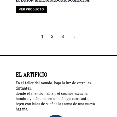
ESTACIÓN METEOROLÓGICA DOMÉSTICA
VER PRODUCTO
1
2
3
→
EL ARTIFICIO
En el taller del mundo, bajo la luz de estrellas
distantes,
donde el silencio habla y el cosmos escucha,
hombre y máquina, en un diálogo constante,
tejen con hilos de sueños la trama de una nueva
hazaña.