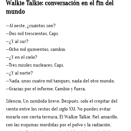
Walkie Talkie: conversación en el fin del
mundo
—Al oeste, ¿cuántos son?
—Dos mil trescientos, Capi.
—¿Y al sur?
—Ocho mil quinientos, cambio.
—¿Y en el cielo?
—Tres misiles nucleares, Capi.
—¿Y al norte?
—Nada, unos cuatro mil tanques, nada del otro mundo.
—Gracias por el informe. Cambio y fuera.
Silencio. Un zumbido breve. Después, solo el crepitar del
viento entre los restos del siglo XXI.
No puedes evitar
mirarlo con cierta ternura. El Walkie Talkie, fiel, amarillo,
con las esquinas mordidas por el polvo y la radiación,