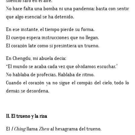
silencio raro en el aire.
No hace falta una bomba ni una pandemia: basta con sentir
que algo esencial se ha detenido.
En ese instante, el tiempo pierde su forma.
El cuerpo espera instrucciones que no llegan.
El corazón late como si presintiera un trueno.
En Chengdu, mi abuela decía:
“El mundo se acaba cada vez que olvidamos escuchar.”
No hablaba de profecías. Hablaba de ritmo.
Cuando el corazón ya no sigue el compás del cielo, todo lo
demás se desordena.
II. El trueno y la risa
El
I Ching
llama
Zhen
al hexagrama del trueno.