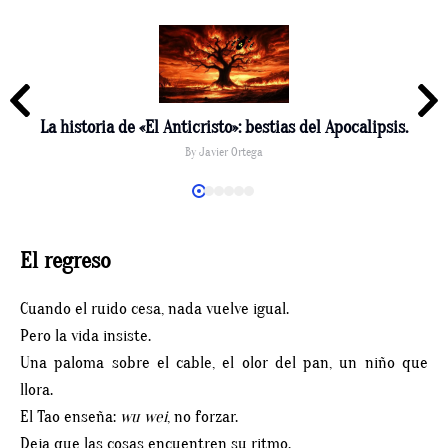
La historia de «El Anticristo»: bestias del Apocalipsis.
By
Javier Ortega
El regreso
Cuando el ruido cesa, nada vuelve igual.
Pero la vida insiste.
Una paloma sobre el cable, el olor del pan, un niño que
llora.
El Tao enseña:
wu wei
, no forzar.
Deja que las cosas encuentren su ritmo.